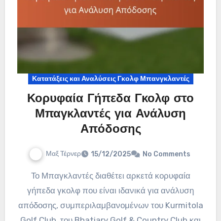
Κατατάξεις και Αναλύσεις Γκολφ Μπανγκλαντές
Κορυφαία Γήπεδα Γκολφ στο
Μπαγκλαντές για Ανάλυση
Απόδοσης
Μαξ Τέρνερ
15/12/2025
No Comments
Το Μπαγκλαντές διαθέτει αρκετά κορυφαία
γήπεδα γκολφ που είναι ιδανικά για ανάλυση
απόδοσης, συμπεριλαμβανομένων του Kurmitola
Golf Club, του Bhatiary Golf & Country Club και