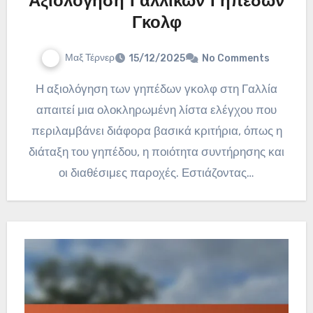
Αξιολόγηση Γαλλικών Γηπέδων
Γκολφ
Μαξ Τέρνερ
15/12/2025
No Comments
Η αξιολόγηση των γηπέδων γκολφ στη Γαλλία
απαιτεί μια ολοκληρωμένη λίστα ελέγχου που
περιλαμβάνει διάφορα βασικά κριτήρια, όπως η
διάταξη του γηπέδου, η ποιότητα συντήρησης και
οι διαθέσιμες παροχές. Εστιάζοντας…