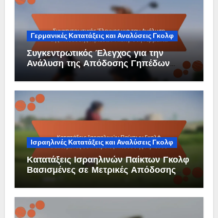
Γερμανικές Κατατάξεις και Αναλύσεις Γκολφ
Συγκεντρωτικός Έλεγχος για την
Ανάλυση της Απόδοσης Γηπέδων
Γκολφ στη Γερμανία
Ισραηλινές Κατατάξεις και Αναλύσεις Γκολφ
Κατατάξεις Ισραηλινών Παίκτων Γκολφ
Βασισμένες σε Μετρικές Απόδοσης
Γηπέδου