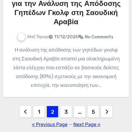
για την Ανάλυση της Απόδοσης
Γηπέδων Γκολφ στη Σαουδική
Αραβία
Μαξ Τέρνερ
11/12/2025
No Comments
Η ανάλυση της απόδοσης των γηπέδων γκολφ
στη Σαουδική Αραβία απαιτεί μια ολοκληρωμένη
λίστα ελέγχου που εστιάζει σε βασικούς δείκτες
απόδοσης (KPIs) σχετικούς με την οικονομική
επιτυχία, την ικανοποίηση των…
Posts
1
2
3
…
5
pagination
« Previous Page
—
Next Page »