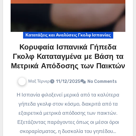
Κατατάξεις και Αναλύσεις Γκολφ Ισπανίας
Κορυφαία Ισπανικά Γήπεδα
Γκολφ Καταταγμένα με Βάση τα
Μετρικά Απόδοσης των Παικτών
Μαξ Τέρνερ
11/12/2025
No Comments
Η Ισπανία φιλοξενεί μερικά από τα καλύτερα
γήπεδα γκολφ στον κόσμο, διακριτά από τα
εξαιρετικά μετρικά απόδοσης των παικτών.
Εξετάζοντας παράγοντες όπως οι μέσοι όροι
σκοραρίσματος, η δυσκολία του γηπέδου…