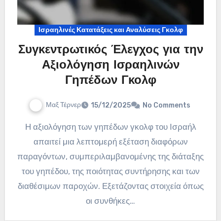
Ισραηλινές Κατατάξεις και Αναλύσεις Γκολφ
Συγκεντρωτικός Έλεγχος για την
Αξιολόγηση Ισραηλινών
Γηπέδων Γκολφ
Μαξ Τέρνερ
15/12/2025
No Comments
Η αξιολόγηση των γηπέδων γκολφ του Ισραήλ
απαιτεί μια λεπτομερή εξέταση διαφόρων
παραγόντων, συμπεριλαμβανομένης της διάταξης
του γηπέδου, της ποιότητας συντήρησης και των
διαθέσιμων παροχών. Εξετάζοντας στοιχεία όπως
οι συνθήκες…