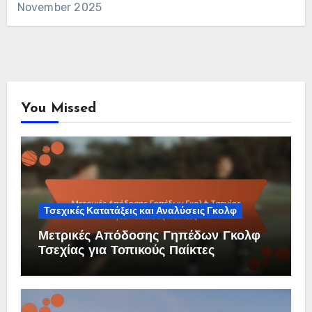
November 2025
You Missed
Τσεχικές Κατατάξεις και Αναλύσεις Γκολφ
Μετρικές Απόδοσης Γηπέδων Γκολφ
Τσεχίας για Τοπικούς Παίκτες