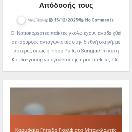
Απόδοσής τους
Μαξ Τέρνερ
15/12/2025
No Comments
Οι Νοτιοκορεάτες παίκτες γκολφ έχουν αναδειχθεί
σε ισχυρούς ανταγωνιστές στην διεθνή σκηνή, με
αστέρες όπως η Inbee Park, ο Sungjae Im και η
Ko Jin-young να ηγούνται της προσπάθειας. Οι…