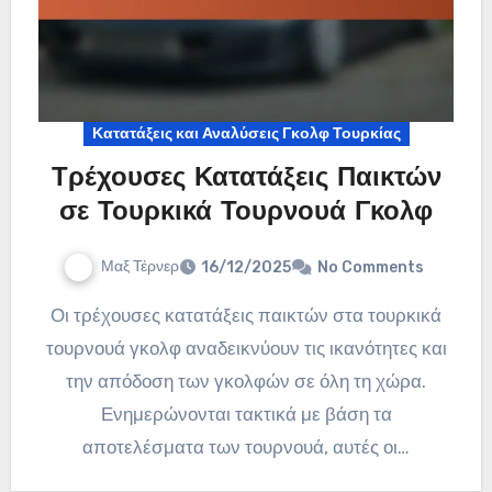
Κατατάξεις και Αναλύσεις Γκολφ Τουρκίας
Τρέχουσες Κατατάξεις Παικτών
σε Τουρκικά Τουρνουά Γκολφ
Μαξ Τέρνερ
16/12/2025
No Comments
Οι τρέχουσες κατατάξεις παικτών στα τουρκικά
τουρνουά γκολφ αναδεικνύουν τις ικανότητες και
την απόδοση των γκολφών σε όλη τη χώρα.
Ενημερώνονται τακτικά με βάση τα
αποτελέσματα των τουρνουά, αυτές οι…