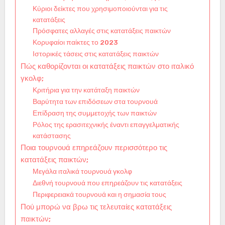
Κύριοι δείκτες που χρησιμοποιούνται για τις
κατατάξεις
Πρόσφατες αλλαγές στις κατατάξεις παικτών
Κορυφαίοι παίκτες το 2023
Ιστορικές τάσεις στις κατατάξεις παικτών
Πώς καθορίζονται οι κατατάξεις παικτών στο ιταλικό
γκολφ;
Κριτήρια για την κατάταξη παικτών
Βαρύτητα των επιδόσεων στα τουρνουά
Επίδραση της συμμετοχής των παικτών
Ρόλος της ερασιτεχνικής έναντι επαγγελματικής
κατάστασης
Ποια τουρνουά επηρεάζουν περισσότερο τις
κατατάξεις παικτών;
Μεγάλα ιταλικά τουρνουά γκολφ
Διεθνή τουρνουά που επηρεάζουν τις κατατάξεις
Περιφερειακά τουρνουά και η σημασία τους
Πού μπορώ να βρω τις τελευταίες κατατάξεις
παικτών;