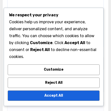
We respect your privacy
Cookies help us improve your experience,
deliver personalized content, and analyze
traffic. You can choose which cookies to allow
by clicking
Customize
. Click
Accept All
to
consent or
Reject All
to decline non-essential
Name
*
cookies.
Customize
Email
*
Reject All
Accept All
Website