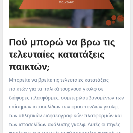
Πού μπορώ να βρω τις
τελευταίες κατατάξεις
παικτών;
Μπορείτε να βρείτε τις τελευταίες κατατάξεις
παικτών για τα ιταλικά τουρνουά γκολφ σε
διάφορες πλατφόρμες, συμπεριλαμβανομένων των
επίσημων ιστοσελίδων των ομοσπονδιών γκολφ,
των αθλητικών ειδησεογραφικών πλατφορμών και
των ιστοσελίδων ανάλυσης γκολφ. Αυτές οι πηγές