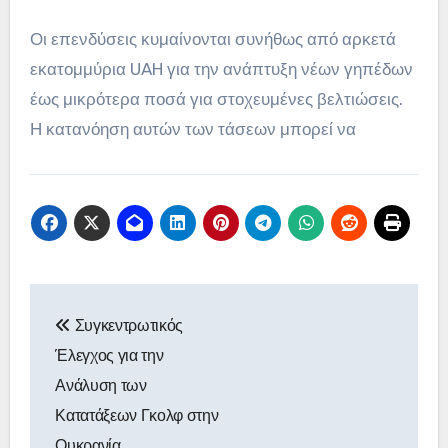
Οι επενδύσεις κυμαίνονται συνήθως από αρκετά
εκατομμύρια UAH για την ανάπτυξη νέων γηπέδων
έως μικρότερα ποσά για στοχευμένες βελτιώσεις.
Η κατανόηση αυτών των τάσεων μπορεί να
Post
Συγκεντρωτικός
navigation
Έλεγχος για την
Ανάλυση των
Κατατάξεων Γκολφ στην
Ουκρανία