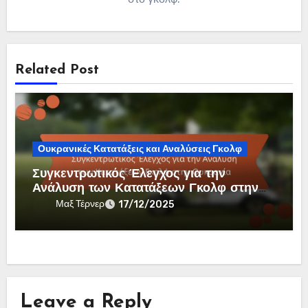
Related Post
Ουκρανικές Κατατάξεις και Αναλύσεις Γκολφ
Συγκεντρωτικός Έλεγχος για την
Ανάλυση των Κατατάξεων Γκολφ στην
Ουκρανία
Μαξ Τέρνερ
17/12/2025
Leave a Reply