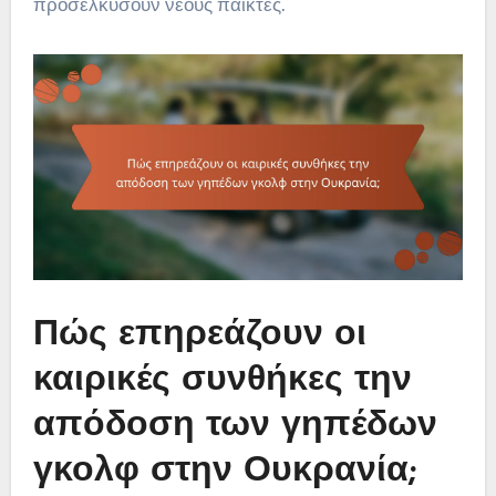
προσελκύσουν νέους παίκτες.
Πώς επηρεάζουν οι
καιρικές συνθήκες την
απόδοση των γηπέδων
γκολφ στην Ουκρανία;