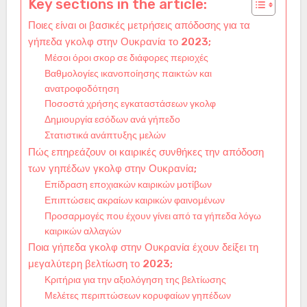
Key sections in the article:
Ποιες είναι οι βασικές μετρήσεις απόδοσης για τα
γήπεδα γκολφ στην Ουκρανία το 2023;
Μέσοι όροι σκορ σε διάφορες περιοχές
Βαθμολογίες ικανοποίησης παικτών και
ανατροφοδότηση
Ποσοστά χρήσης εγκαταστάσεων γκολφ
Δημιουργία εσόδων ανά γήπεδο
Στατιστικά ανάπτυξης μελών
Πώς επηρεάζουν οι καιρικές συνθήκες την απόδοση
των γηπέδων γκολφ στην Ουκρανία;
Επίδραση εποχιακών καιρικών μοτίβων
Επιπτώσεις ακραίων καιρικών φαινομένων
Προσαρμογές που έχουν γίνει από τα γήπεδα λόγω
καιρικών αλλαγών
Ποια γήπεδα γκολφ στην Ουκρανία έχουν δείξει τη
μεγαλύτερη βελτίωση το 2023;
Κριτήρια για την αξιολόγηση της βελτίωσης
Μελέτες περιπτώσεων κορυφαίων γηπέδων