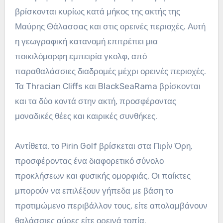
βρίσκονται κυρίως κατά μήκος της ακτής της
Μαύρης Θάλασσας και στις ορεινές περιοχές. Αυτή
η γεωγραφική κατανομή επιτρέπει μια
ποικιλόμορφη εμπειρία γκολφ, από
παραθαλάσσιες διαδρομές μέχρι ορεινές περιοχές.
Τα Thracian Cliffs και BlackSeaRama βρίσκονται
και τα δύο κοντά στην ακτή, προσφέροντας
μοναδικές θέες και καιρικές συνθήκες.
Αντίθετα, το Pirin Golf βρίσκεται στα Πιρίν Όρη,
προσφέροντας ένα διαφορετικό σύνολο
προκλήσεων και φυσικής ομορφιάς. Οι παίκτες
μπορούν να επιλέξουν γήπεδα με βάση το
προτιμώμενο περιβάλλον τους, είτε απολαμβάνουν
θαλάσσιες αύρες είτε ορεινά τοπία.