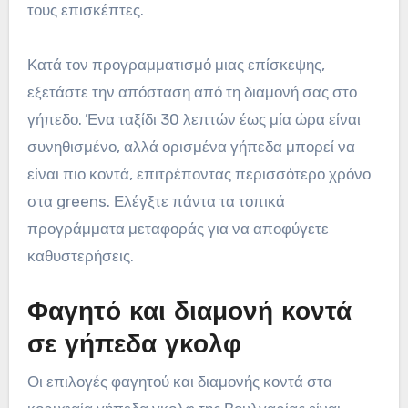
τους επισκέπτες.
Κατά τον προγραμματισμό μιας επίσκεψης,
εξετάστε την απόσταση από τη διαμονή σας στο
γήπεδο. Ένα ταξίδι 30 λεπτών έως μία ώρα είναι
συνηθισμένο, αλλά ορισμένα γήπεδα μπορεί να
είναι πιο κοντά, επιτρέποντας περισσότερο χρόνο
στα greens. Ελέγξτε πάντα τα τοπικά
προγράμματα μεταφοράς για να αποφύγετε
καθυστερήσεις.
Φαγητό και διαμονή κοντά
σε γήπεδα γκολφ
Οι επιλογές φαγητού και διαμονής κοντά στα