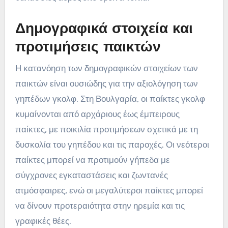
Δημογραφικά στοιχεία και
προτιμήσεις παικτών
Η κατανόηση των δημογραφικών στοιχείων των
παικτών είναι ουσιώδης για την αξιολόγηση των
γηπέδων γκολφ. Στη Βουλγαρία, οι παίκτες γκολφ
κυμαίνονται από αρχάριους έως έμπειρους
παίκτες, με ποικιλία προτιμήσεων σχετικά με τη
δυσκολία του γηπέδου και τις παροχές. Οι νεότεροι
παίκτες μπορεί να προτιμούν γήπεδα με
σύγχρονες εγκαταστάσεις και ζωντανές
ατμόσφαιρες, ενώ οι μεγαλύτεροι παίκτες μπορεί
να δίνουν προτεραιότητα στην ηρεμία και τις
γραφικές θέες.