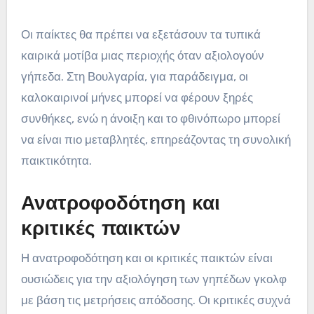
Οι παίκτες θα πρέπει να εξετάσουν τα τυπικά
καιρικά μοτίβα μιας περιοχής όταν αξιολογούν
γήπεδα. Στη Βουλγαρία, για παράδειγμα, οι
καλοκαιρινοί μήνες μπορεί να φέρουν ξηρές
συνθήκες, ενώ η άνοιξη και το φθινόπωρο μπορεί
να είναι πιο μεταβλητές, επηρεάζοντας τη συνολική
παικτικότητα.
Ανατροφοδότηση και
κριτικές παικτών
Η ανατροφοδότηση και οι κριτικές παικτών είναι
ουσιώδεις για την αξιολόγηση των γηπέδων γκολφ
με βάση τις μετρήσεις απόδοσης. Οι κριτικές συχνά