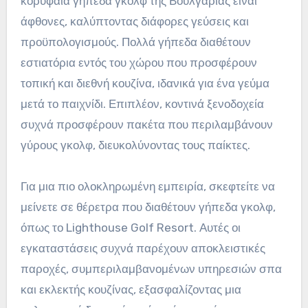
κορυφαία γήπεδα γκολφ της Βουλγαρίας είναι
άφθονες, καλύπτοντας διάφορες γεύσεις και
προϋπολογισμούς. Πολλά γήπεδα διαθέτουν
εστιατόρια εντός του χώρου που προσφέρουν
τοπική και διεθνή κουζίνα, ιδανικά για ένα γεύμα
μετά το παιχνίδι. Επιπλέον, κοντινά ξενοδοχεία
συχνά προσφέρουν πακέτα που περιλαμβάνουν
γύρους γκολφ, διευκολύνοντας τους παίκτες.
Για μια πιο ολοκληρωμένη εμπειρία, σκεφτείτε να
μείνετε σε θέρετρα που διαθέτουν γήπεδα γκολφ,
όπως το Lighthouse Golf Resort. Αυτές οι
εγκαταστάσεις συχνά παρέχουν αποκλειστικές
παροχές, συμπεριλαμβανομένων υπηρεσιών σπα
και εκλεκτής κουζίνας, εξασφαλίζοντας μια