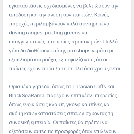
εγκαταστάσεις σχεδιασμένες να βελτιώσουν την
απόδοση και την άνεση των παικτών. Κοινές
παροχές περιλαμβάνουν καλά συντηρημένα
driving ranges, putting greens και
επαγγελματικές υπηρεσίες προπονητών. Πολλά
γήπεδα διαθέτουν επίσης pro shops γεμάτα με
εξοπλισμό και ρούχα, εξασφαλίζοντας ότι οι
παίκτες έχουν πρόσβαση σε όλα όσα χρειάζονται.
Ορισμένα γήπεδα, όπως τα Thracian Cliffs και
BlackSeaRama, παρέχουν επιπλέον υπηρεσίες
όπως ενοικιάσεις κλαμπ, γκολφ καμπίνες και
ακόμη και εγκαταστάσεις σπα, ενισχύοντας τη
συνολική εμπειρία. Οι παίκτες θα πρέπει να
εξετάσουν αυτές τις προσφορές όταν επιλέγουν