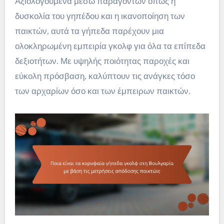
Αξιολογούμενα μέσω παραγόντων όπως η
δυσκολία του γηπέδου και η ικανοποίηση των
παικτών, αυτά τα γήπεδα παρέχουν μια
ολοκληρωμένη εμπειρία γκολφ για όλα τα επίπεδα
δεξιοτήτων. Με υψηλής ποιότητας παροχές και
εύκολη πρόσβαση, καλύπτουν τις ανάγκες τόσο
των αρχαρίων όσο και των έμπειρων παικτών.