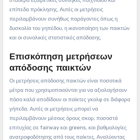
επίπεδα πρόκλησης. Αυτές οι μετρήσεις
περιλαμβάνουν συνήθως παράγοντες όπως η
δυσκολία του γηπέδου, η ικανοποίηση των παικτών
και οι συνολικές στατιστικές απόδοσης.
Επισκόπηση μετρήσεων
απόδοσης παικτών
Οι μετρήσεις απόδοσης παικτών είναι ποσοτικά
μέτρα που χρησιμοποιούνται για να αξιολογήσουν
πόσο καλά αποδίδουν οι παίκτες γκολφ σε διάφορα
γήπεδα. Αυτές οι μετρήσεις μπορεί να
περιλαμβάνουν μέσους όρους σκορ, ποσοστά
επιτυχίας σε fairway και greens, και βαθμολογίες
ανατροφοδότησης από τους παίκτες. Αναλύοντας