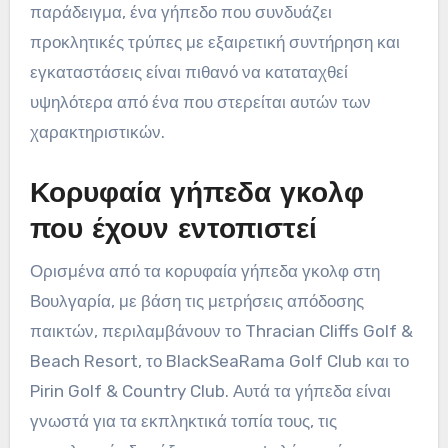
παράδειγμα, ένα γήπεδο που συνδυάζει
προκλητικές τρύπες με εξαιρετική συντήρηση και
εγκαταστάσεις είναι πιθανό να καταταχθεί
υψηλότερα από ένα που στερείται αυτών των
χαρακτηριστικών.
Κορυφαία γήπεδα γκολφ
που έχουν εντοπιστεί
Ορισμένα από τα κορυφαία γήπεδα γκολφ στη
Βουλγαρία, με βάση τις μετρήσεις απόδοσης
παικτών, περιλαμβάνουν το Thracian Cliffs Golf &
Beach Resort, το BlackSeaRama Golf Club και το
Pirin Golf & Country Club. Αυτά τα γήπεδα είναι
γνωστά για τα εκπληκτικά τοπία τους, τις