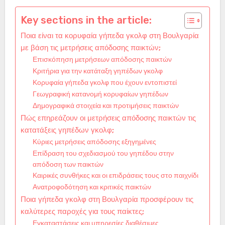
Key sections in the article:
Ποια είναι τα κορυφαία γήπεδα γκολφ στη Βουλγαρία
με βάση τις μετρήσεις απόδοσης παικτών;
Επισκόπηση μετρήσεων απόδοσης παικτών
Κριτήρια για την κατάταξη γηπέδων γκολφ
Κορυφαία γήπεδα γκολφ που έχουν εντοπιστεί
Γεωγραφική κατανομή κορυφαίων γηπέδων
Δημογραφικά στοιχεία και προτιμήσεις παικτών
Πώς επηρεάζουν οι μετρήσεις απόδοσης παικτών τις
κατατάξεις γηπέδων γκολφ;
Κύριες μετρήσεις απόδοσης εξηγημένες
Επίδραση του σχεδιασμού του γηπέδου στην
απόδοση των παικτών
Καιρικές συνθήκες και οι επιδράσεις τους στο παιχνίδι
Ανατροφοδότηση και κριτικές παικτών
Ποια γήπεδα γκολφ στη Βουλγαρία προσφέρουν τις
καλύτερες παροχές για τους παίκτες;
Εγκαταστάσεις και υπηρεσίες διαθέσιμες