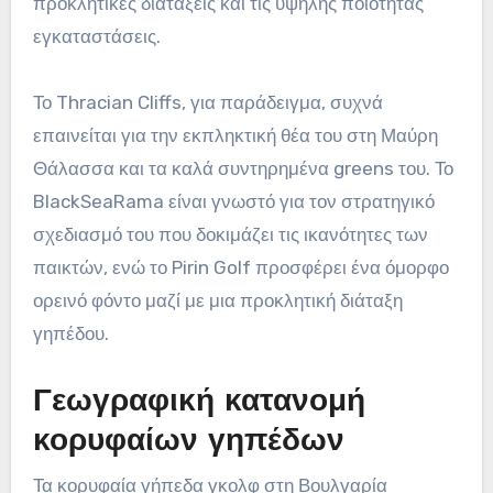
προκλητικές διατάξεις και τις υψηλής ποιότητας
εγκαταστάσεις.
Το Thracian Cliffs, για παράδειγμα, συχνά
επαινείται για την εκπληκτική θέα του στη Μαύρη
Θάλασσα και τα καλά συντηρημένα greens του. Το
BlackSeaRama είναι γνωστό για τον στρατηγικό
σχεδιασμό του που δοκιμάζει τις ικανότητες των
παικτών, ενώ το Pirin Golf προσφέρει ένα όμορφο
ορεινό φόντο μαζί με μια προκλητική διάταξη
γηπέδου.
Γεωγραφική κατανομή
κορυφαίων γηπέδων
Τα κορυφαία γήπεδα γκολφ στη Βουλγαρία