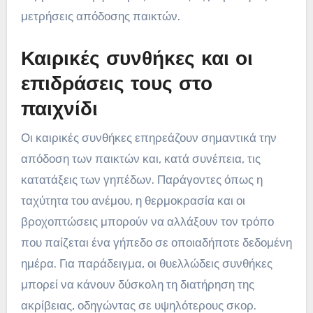
μετρήσεις απόδοσης παικτών.
Καιρικές συνθήκες και οι
επιδράσεις τους στο
παιχνίδι
Οι καιρικές συνθήκες επηρεάζουν σημαντικά την
απόδοση των παικτών και, κατά συνέπεια, τις
κατατάξεις των γηπέδων. Παράγοντες όπως η
ταχύτητα του ανέμου, η θερμοκρασία και οι
βροχοπτώσεις μπορούν να αλλάξουν τον τρόπο
που παίζεται ένα γήπεδο σε οποιαδήποτε δεδομένη
ημέρα. Για παράδειγμα, οι θυελλώδεις συνθήκες
μπορεί να κάνουν δύσκολη τη διατήρηση της
ακρίβειας, οδηγώντας σε υψηλότερους σκορ.